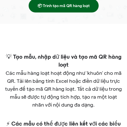
📦 Trình tạo mã QR hàng loạt
💡 Tạo mẫu, nhập dữ liệu và tạo mã QR hàng
loạt
Các mẫu hàng loạt hoạt động như 'khuôn' cho mã
QR. Tải lên bảng tính Excel hoặc điền dữ liệu trực
tuyến để tạo mã QR hàng loạt. Tất cả dữ liệu trong
mẫu sẽ được tự động tích hợp, tạo ra một loạt
nhãn với nội dung đa dạng.
⚡ Các mẫu có thể được liên kết với các biểu