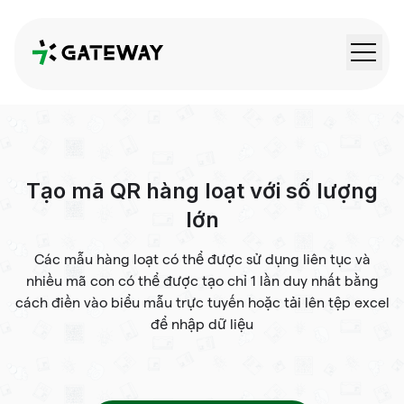
QRGateway
Tạo mã QR hàng loạt với số lượng
lớn
Các mẫu hàng loạt có thể được sử dụng liên tục và
nhiều mã con có thể được tạo chỉ 1 lần duy nhất bằng
cách điền vào biểu mẫu trực tuyến hoặc tải lên tệp excel
để nhập dữ liệu