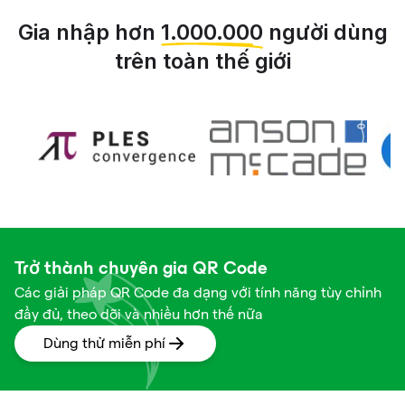
Gia nhập hơn
1.000.000
người dùng
trên toàn thế giới
Trở thành chuyên gia QR Code
Các giải pháp QR Code đa dạng với tính năng tùy chỉnh
đầy đủ, theo dõi và nhiều hơn thế nữa
Dùng thử miễn phí