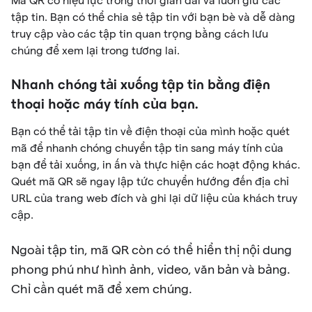
Mã QR có hiệu lực trong thời gian dài và luôn giữ các
tập tin. Bạn có thể chia sẻ tập tin với bạn bè và dễ dàng
truy cập vào các tập tin quan trọng bằng cách lưu
chúng để xem lại trong tương lai.
Nhanh chóng tải xuống tập tin bằng điện
thoại hoặc máy tính của bạn.
Bạn có thể tải tập tin về điện thoại của mình hoặc quét
mã để nhanh chóng chuyển tập tin sang máy tính của
bạn để tải xuống, in ấn và thực hiện các hoạt động khác.
Quét mã QR sẽ ngay lập tức chuyển hướng đến địa chỉ
URL của trang web đích và ghi lại dữ liệu của khách truy
cập.
Ngoài tập tin, mã QR còn có thể hiển thị nội dung
phong phú như hình ảnh, video, văn bản và bảng.
Chỉ cần quét mã để xem chúng.