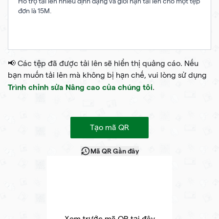
Hỗ trợ tải lên nhiều định dạng và giới hạn tải lên cho một tệp
đơn là 15M.
📢 Các tệp đã được tải lên sẽ hiển thị quảng cáo. Nếu
bạn muốn tải lên mà không bị hạn chế, vui lòng sử dụng
Trình chỉnh sửa Nâng cao của chúng tôi
.
Tạo mã QR
Mã QR Gần đây
Xem trước mã QR tại đây