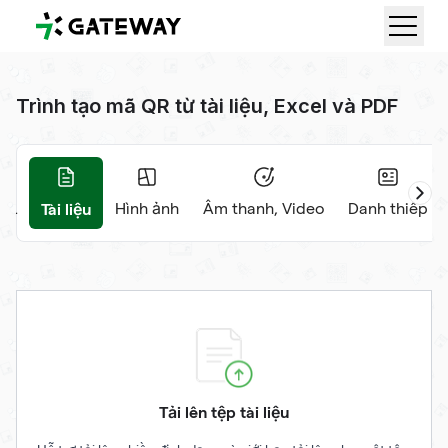
QRGateway
Trình tạo mã QR từ tài liệu, Excel và PDF
Tài liệu
RL
Hình ảnh
Âm thanh, Video
Danh thiếp
Tải lên tệp tài liệu