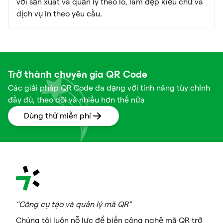
với sản xuất và quản lý theo lô, làm đẹp kiểu chữ và
dịch vụ in theo yêu cầu.
Trở thành chuyên gia QR Code
Các giải pháp QR Code đa dạng với tính năng tùy chỉnh
đầy đủ, theo dõi và nhiều hơn thế nữa
Dùng thử miễn phí
"Công cụ tạo và quản lý mã QR"
Chúng tôi luôn nỗ lực để biến công nghệ mã QR trở