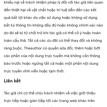
khiếu nại về trách nhiệm pháp lý đối với tác giả liên quan
đến thiệt hại về vật chất hoặc trí tuệ dẫn đến các kết
quả bất lợi khác do việc sử dụng hoặc không sử dụng
bất kỳ thông tin không đầy đủ hoặc không chính xác nào
do đó sẽ bị từ chối trừ khi tác giả có thể cố ý hoặc hoàn
toàn cẩu thả. Tất cả các ưu đãi có thể thay đổi và không
ràng buộc. Theauthor có quyền sửa đổi, thêm hoặc bớt
các phần của nội dung trực tuyến mà không cần thông
báo trước hoặc ngừng tất cả hoặc một phần nội dung
trực tuyến vĩnh viễn hoặc tạm thời.
Liên kết
Tác giả chỉ có thể chịu trách nhiệm về việc giới thiệu
trực tiếp hoặc gián tiếp tới các trang web khác trên