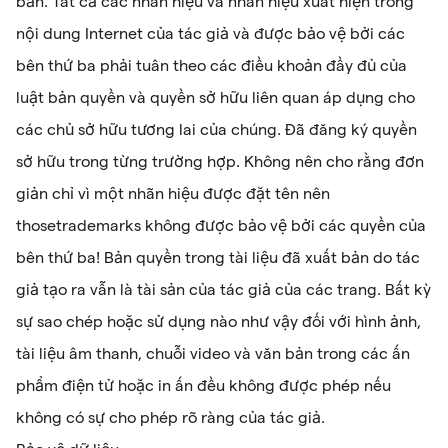
bản. Tất cả các nhãn hiệu và nhãn hiệu xuất hiện trong
nội dung Internet của tác giả và được bảo vệ bởi các
bên thứ ba phải tuân theo các điều khoản đầy đủ của
luật bản quyền và quyền sở hữu liên quan áp dụng cho
các chủ sở hữu tương lai của chúng. Đã đăng ký quyền
sở hữu trong từng trường hợp. Không nên cho rằng đơn
giản chỉ vì một nhãn hiệu được đặt tên nên
thosetrademarks không được bảo vệ bởi các quyền của
bên thứ ba! Bản quyền trong tài liệu đã xuất bản do tác
giả tạo ra vẫn là tài sản của tác giả của các trang. Bất kỳ
sự sao chép hoặc sử dụng nào như vậy đối với hình ảnh,
tài liệu âm thanh, chuỗi video và văn bản trong các ấn
phẩm điện tử hoặc in ấn đều không được phép nếu
không có sự cho phép rõ ràng của tác giả.