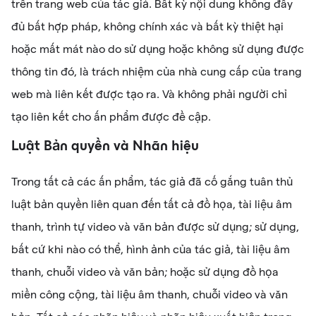
trên trang web của tác giả. Bất kỳ nội dung không đầy
đủ bất hợp pháp, không chính xác và bất kỳ thiệt hại
hoặc mất mát nào do sử dụng hoặc không sử dụng được
thông tin đó, là trách nhiệm của nhà cung cấp của trang
web mà liên kết được tạo ra. Và không phải người chỉ
tạo liên kết cho ấn phẩm được đề cập.
Luật Bản quyền và Nhãn hiệu
Trong tất cả các ấn phẩm, tác giả đã cố gắng tuân thủ
luật bản quyền liên quan đến tất cả đồ họa, tài liệu âm
thanh, trình tự video và văn bản được sử dụng; sử dụng,
bất cứ khi nào có thể, hình ảnh của tác giả, tài liệu âm
thanh, chuỗi video và văn bản; hoặc sử dụng đồ họa
miền công cộng, tài liệu âm thanh, chuỗi video và văn