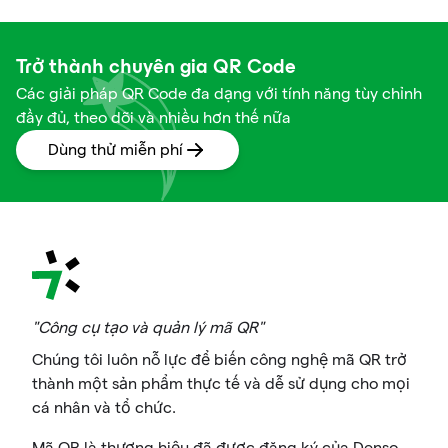
Trở thành chuyên gia QR Code
Các giải pháp QR Code đa dạng với tính năng tùy chỉnh
đầy đủ, theo dõi và nhiều hơn thế nữa
Dùng thử miễn phí
"Công cụ tạo và quản lý mã QR"
Chúng tôi luôn nỗ lực để biến công nghệ mã QR trở
thành một sản phẩm thực tế và dễ sử dụng cho mọi
cá nhân và tổ chức.
Mã QR là thương hiệu đã được đăng ký của Denso