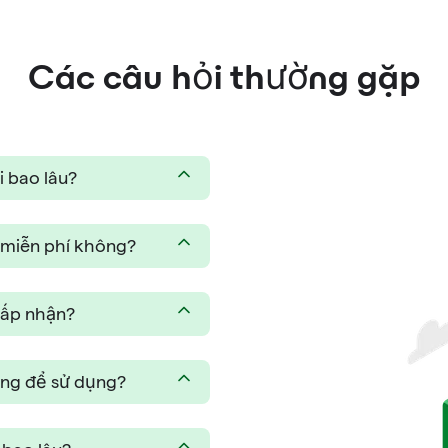
Các câu hỏi thường gặp
i bao lâu?
 miễn phí không?
hấp nhận?
sàng để sử dụng?