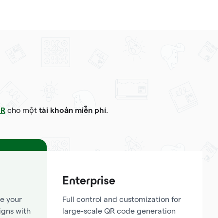
QR
tài khoản miễn phí
cho một
.
Enterprise
e your
Full control and customization for
igns with
large-scale QR code generation