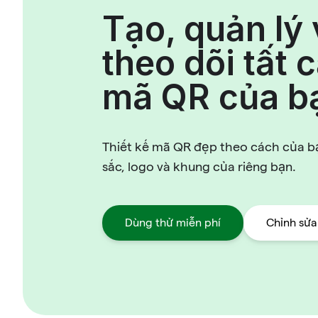
Tạo, quản lý
theo dõi tất 
mã QR của b
Thiết kế mã QR đẹp theo cách của 
sắc, logo và khung của riêng bạn.
Dùng thử miễn phí
Chỉnh sửa