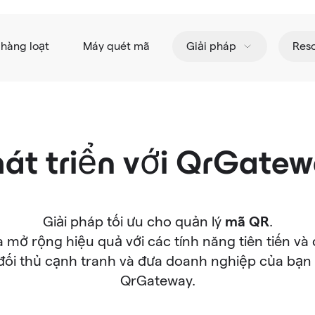
hàng loạt
Máy quét mã
Giải pháp
Res
át triển với QrGate
mã QR
Giải pháp tối ưu cho quản lý
.
 mở rộng hiệu quả với các tính năng tiên tiến 
 đối thủ cạnh tranh và đưa doanh nghiệp của bạn 
QrGateway.