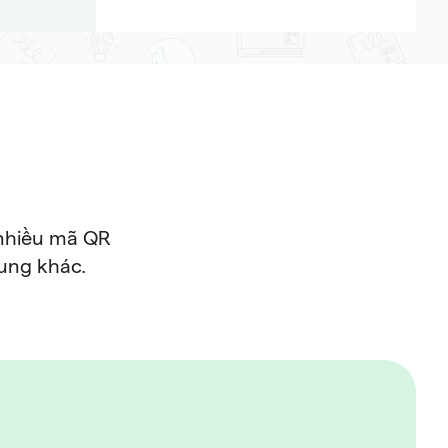
 nhiều mã QR
sung khác.