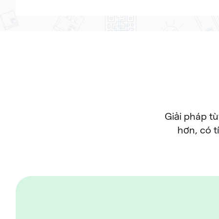
Giải pháp t
hơn, có t