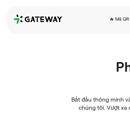
QRGateway
🔥 Mã QR 
Ph
Bắt đầu thông minh và
chúng tôi. Vượt xa