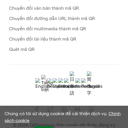
Chuyển đổi văn bản thành mã QR
Chuyển đổi đường dẫn URL thành mã QR
Chuyển đổi multimedia thành mã QR
Chuyển đổi tài liệu thành mã QR
Quét mã QR
Chúng có tôi sử dụng cookie để cải thiện dịch vụ.
Chính
sách cookie
© 2026 QRGateway. Bản quyền đã được đăng ký