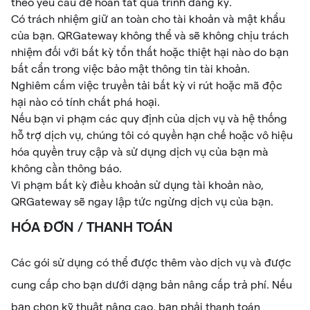
theo yêu cầu để hoàn tất quá trình đăng ký.
Có trách nhiệm giữ an toàn cho tài khoản và mật khẩu
của bạn. QRGateway không thể và sẽ không chịu trách
nhiệm đối với bất kỳ tổn thất hoặc thiệt hại nào do bạn
bất cẩn trong việc bảo mật thông tin tài khoản.
Nghiêm cấm việc truyền tải bất kỳ vi rút hoặc mã độc
hại nào có tính chất phá hoại.
Nếu bạn vi phạm các quy định của dịch vụ và hệ thống
hỗ trợ dịch vụ, chúng tôi có quyền hạn chế hoặc vô hiệu
hóa quyền truy cập và sử dụng dịch vụ của bạn mà
không cần thông báo.
Vi phạm bất kỳ điều khoản sử dụng tài khoản nào,
QRGateway sẽ ngay lập tức ngừng dịch vụ của bạn.
HÓA ĐƠN / THANH TOÁN
Các gói sử dụng có thể được thêm vào dịch vụ và được
cung cấp cho bạn dưới dạng bản nâng cấp trả phí. Nếu
bạn chọn kỹ thuật nâng cao, bạn phải thanh toán