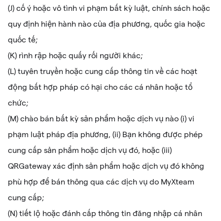
(J) cố ý hoặc vô tình vi phạm bất kỳ luật, chính sách hoặc
quy định hiện hành nào của địa phương, quốc gia hoặc
quốc tế;
(K) rình rập hoặc quấy rối người khác;
(L) tuyên truyền hoặc cung cấp thông tin về các hoạt
động bất hợp pháp có hại cho các cá nhân hoặc tổ
chức;
(M) chào bán bất kỳ sản phẩm hoặc dịch vụ nào (i) vi
phạm luật pháp địa phương, (ii) Bạn không được phép
cung cấp sản phẩm hoặc dịch vụ đó, hoặc (iii)
QRGateway xác định sản phẩm hoặc dịch vụ đó không
phù hợp để bán thông qua các dịch vụ do MyXteam
cung cấp;
(N) tiết lộ hoặc đánh cắp thông tin đăng nhập cá nhân