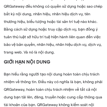
QRGateway đều không có quyền sử dụng hoặc sao chép
bất kỳ nội dung, nhãn hiệu, nhãn hiệu dịch vụ, tên
thương hiệu, biểu tượng hoặc tài sản trí tuệ nào khác.
Bằng cách sử dụng hoặc truy cập dịch vụ, bạn đồng ý
tuân thủ luật sở hữu trí tuệ hiện hành liên quan đến việc
bảo vệ bản quyền, nhãn hiệu, nhãn hiệu dịch vụ, dịch vụ,
trang web. Và nó là nội dung.
GIỚI HẠN NỘI DUNG
Bạn hiểu rằng người tạo nội dung hoàn toàn chịu trách
nhiệm về thông tin. Điều này có nghĩa là bạn, không phải
QRGateway, hoàn toàn chịu trách nhiệm về tất cả nội
dung bạn tải lên, đăng, truyền hoặc cung cấp thông qua
tài khoản của bạn. QRGateway không kiểm soát nội