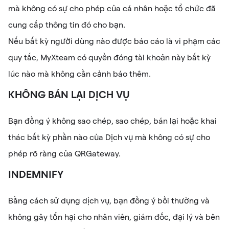
mà không có sự cho phép của cá nhân hoặc tổ chức đã
cung cấp thông tin đó cho bạn.
Nếu bất kỳ người dùng nào được báo cáo là vi phạm các
quy tắc, MyXteam có quyền đóng tài khoản này bất kỳ
lúc nào mà không cần cảnh báo thêm.
KHÔNG BÁN LẠI DỊCH VỤ
Bạn đồng ý không sao chép, sao chép, bán lại hoặc khai
thác bất kỳ phần nào của Dịch vụ mà không có sự cho
phép rõ ràng của QRGateway.
INDEMNIFY
Bằng cách sử dụng dịch vụ, bạn đồng ý bồi thường và
không gây tổn hại cho nhân viên, giám đốc, đại lý và bên