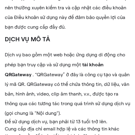
nên thường xuyên kiểm tra và cập nhật các điều khoản
của Điều khoản sử dụng này để đảm bảo quyền lợi của
bạn được cung cấp đầy đủ.
DỊCH VỤ MÔ TẢ
Dịch vụ bao gồm một web hoặc ứng dụng di động cho
tài khoản
phép bạn truy cập và sử dụng một
QRGateway
. “QRGateway” ở đây là công cụ tạo và quản
lý mã QR. QRGateway có thể chứa thông tin, dữ liệu, văn
bản, hình ảnh, video, clip âm thanh, v.v., được tạo ra
thông qua các tương tác trong quá trình sử dụng dịch vụ
(gọi chung là "Nội dung").
Để sử dụng dịch vụ, bạn phải từ 13 tuổi trở lên.
Cung cấp địa chỉ email hợp lệ và các thông tin khác