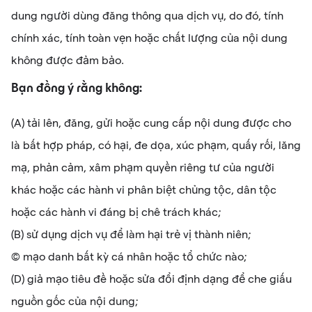
dung người dùng đăng thông qua dịch vụ, do đó, tính
chính xác, tính toàn vẹn hoặc chất lượng của nội dung
không được đảm bảo.
Bạn đồng ý rằng không:
(A) tải lên, đăng, gửi hoặc cung cấp nội dung được cho
là bất hợp pháp, có hại, đe dọa, xúc phạm, quấy rối, lăng
mạ, phản cảm, xâm phạm quyền riêng tư của người
khác hoặc các hành vi phân biệt chủng tộc, dân tộc
hoặc các hành vi đáng bị chê trách khác;
(B) sử dụng dịch vụ để làm hại trẻ vị thành niên;
(C) mạo danh bất kỳ cá nhân hoặc tổ chức nào;
(D) giả mạo tiêu đề hoặc sửa đổi định dạng để che giấu
nguồn gốc của nội dung;