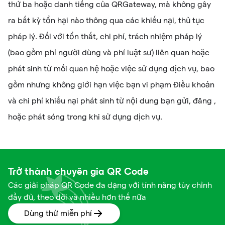
thứ ba hoặc danh tiếng của QRGateway, mà không gây
ra bất kỳ tổn hại nào thông qua các khiếu nại, thủ tục
pháp lý. Đối với tổn thất, chi phí, trách nhiệm pháp lý
(bao gồm phí người dùng và phí luật sư) liên quan hoặc
phát sinh từ mối quan hệ hoặc việc sử dụng dịch vụ, bao
gồm nhưng không giới hạn việc bạn vi phạm Điều khoản
và chi phí khiếu nại phát sinh từ nội dung bạn gửi, đăng ,
hoặc phát sóng trong khi sử dụng dịch vụ.
Trở thành chuyên gia QR Code
Các giải pháp QR Code đa dạng với tính năng tùy chỉnh
đầy đủ, theo dõi và nhiều hơn thế nữa
Dùng thử miễn phí