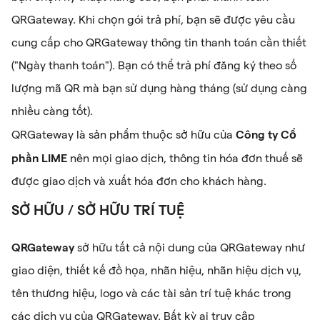
QRGateway. Khi chọn gói trả phí, bạn sẽ được yêu cầu
cung cấp cho QRGateway thông tin thanh toán cần thiết
("Ngày thanh toán"). Bạn có thể trả phí đăng ký theo số
lượng mã QR mà bạn sử dụng hàng tháng (sử dụng càng
nhiều càng tốt).
Công ty Cổ
QRGateway là sản phẩm thuộc sở hữu của
phần LIME
nên mọi giao dịch, thông tin hóa đơn thuế sẽ
được giao dịch và xuất hóa đơn cho khách hàng.
SỞ HỮU / SỞ HỮU TRÍ TUỆ
QRGateway
sở hữu tất cả nội dung của QRGateway như
giao diện, thiết kế đồ họa, nhãn hiệu, nhãn hiệu dịch vụ,
tên thương hiệu, logo và các tài sản trí tuệ khác trong
các dịch vụ của QRGateway. Bất kỳ ai truy cập