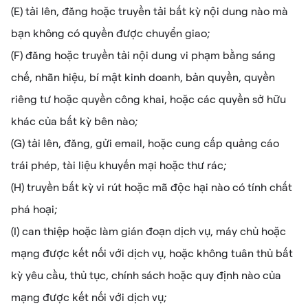
(E) tải lên, đăng hoặc truyền tải bất kỳ nội dung nào mà
bạn không có quyền được chuyển giao;
(F) đăng hoặc truyền tải nội dung vi phạm bằng sáng
chế, nhãn hiệu, bí mật kinh doanh, bản quyền, quyền
riêng tư hoặc quyền công khai, hoặc các quyền sở hữu
khác của bất kỳ bên nào;
(G) tải lên, đăng, gửi email, hoặc cung cấp quảng cáo
trái phép, tài liệu khuyến mại hoặc thư rác;
(H) truyền bất kỳ vi rút hoặc mã độc hại nào có tính chất
phá hoại;
(I) can thiệp hoặc làm gián đoạn dịch vụ, máy chủ hoặc
mạng được kết nối với dịch vụ, hoặc không tuân thủ bất
kỳ yêu cầu, thủ tục, chính sách hoặc quy định nào của
mạng được kết nối với dịch vụ;