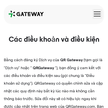
QRGateway
Các điều khoản và điều kiện
QR Gateway
Bằng cách đăng ký Dịch vụ của
(tạm gọi là
QRGateway
"Dịch vụ" hoặc "
"), bạn đồng ý cam kết với
các điều khoản và điều kiện sau (gọi chung là "Điều
khoản sử dụng"). QRGateway có quyền chỉnh sửa và cập
nhật các quy định này bất kỳ lúc nào mà không cần
thông báo trước. Sửa đổi này sẽ có hiệu lực ngay khi
được cập nhật trên trang web của QRGateway.com. Bạn