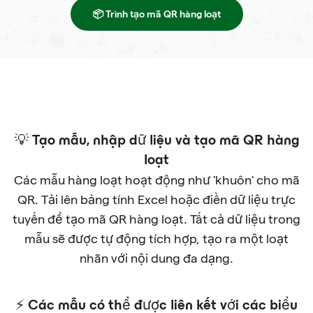
📦 Trình tạo mã QR hàng loạt
💡 Tạo mẫu, nhập dữ liệu và tạo mã QR hàng
loạt
Các mẫu hàng loạt hoạt động như 'khuôn' cho mã
QR. Tải lên bảng tính Excel hoặc điền dữ liệu trực
tuyến để tạo mã QR hàng loạt. Tất cả dữ liệu trong
mẫu sẽ được tự động tích hợp, tạo ra một loạt
nhãn với nội dung đa dạng.
⚡ Các mẫu có thể được liên kết với các biểu