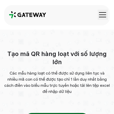
QRGateway
Tạo mã QR hàng loạt với số lượng
lớn
Các mẫu hàng loạt có thể được sử dụng liên tục và
nhiều mã con có thể được tạo chỉ 1 lần duy nhất bằng
cách điền vào biểu mẫu trực tuyến hoặc tải lên tệp excel
để nhập dữ liệu