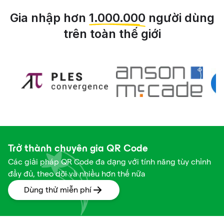
Gia nhập hơn
1.000.000
người dùng
trên toàn thế giới
Trở thành chuyên gia QR Code
Các giải pháp QR Code đa dạng với tính năng tùy chỉnh
đầy đủ, theo dõi và nhiều hơn thế nữa
Dùng thử miễn phí