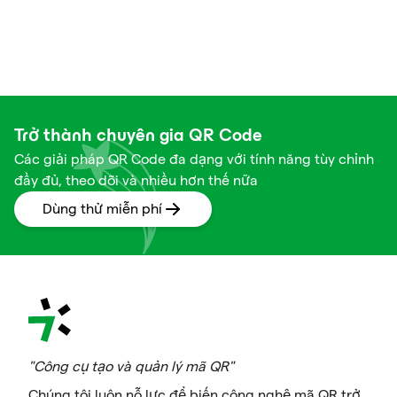
Trở thành chuyên gia QR Code
Các giải pháp QR Code đa dạng với tính năng tùy chỉnh
đầy đủ, theo dõi và nhiều hơn thế nữa
Dùng thử miễn phí
"Công cụ tạo và quản lý mã QR"
Chúng tôi luôn nỗ lực để biến công nghệ mã QR trở