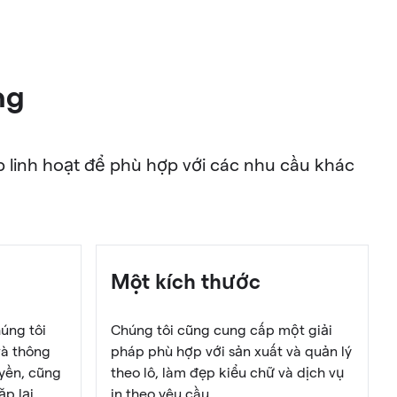
ng
linh hoạt để phù hợp với các nhu cầu khác
Một kích thước
úng tôi
Chúng tôi cũng cung cấp một giải
và thông
pháp phù hợp với sản xuất và quản lý
uyền, cũng
theo lô, làm đẹp kiểu chữ và dịch vụ
ặp lại
in theo yêu cầu.