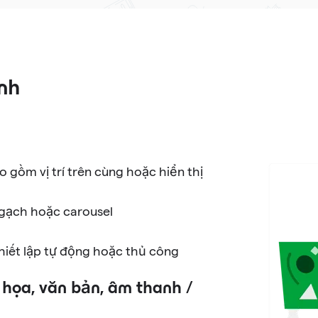
nh
 gồm vị trí trên cùng hoặc hiển thị
t gạch hoặc carousel
g
hiết lập tự động hoặc thủ công
 họa, văn bản, âm thanh /