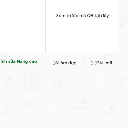
Xem trước mã QR tại đây
hỉnh sửa Nâng cao
Làm đẹp
Giải mã