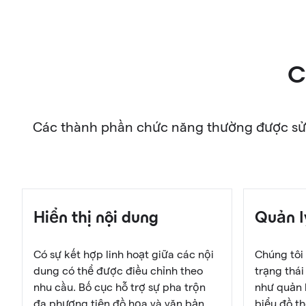
C
Các thành phần chức năng thường được sử 
Hiển thị nội dung
Quản l
Có sự kết hợp linh hoạt giữa các nội
Chúng tôi
dung có thể được điều chỉnh theo
trạng thái
nhu cầu. Bố cục hỗ trợ sự pha trộn
như quản l
đa phương tiện đồ họa và văn bản.
biểu đồ t