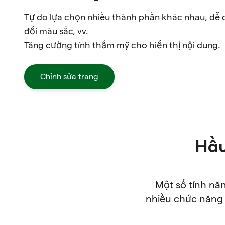
Tự do lựa chọn nhiều thành phần khác nhau, dễ 
đổi màu sắc, vv.
Tăng cường tính thẩm mỹ cho hiển thị nội dung.
Chỉnh sửa trang
Hầu
Một số tính nă
nhiều chức năng 