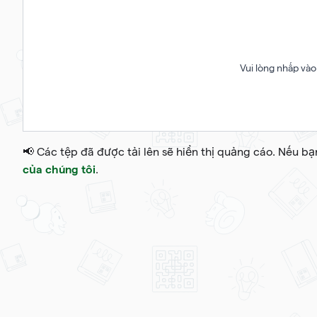
Vui lòng nhấp vào 
📢 Các tệp đã được tải lên sẽ hiển thị quảng cáo. Nếu b
của chúng tôi
.