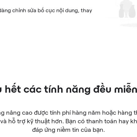
dàng chỉnh sửa bố cục nội dung, thay
 hết các tính năng đều miễn
ng nâng cao được tính phí hàng năm hoặc hàng 
và hỗ trợ kỹ thuật hơn. Bạn có thanh toán hay kh
đáp ứng niềm tin của bạn.