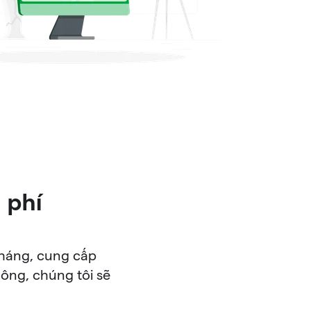
 phí
tháng, cung cấp
ông, chúng tôi sẽ