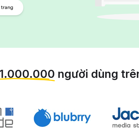
 trang
1.000.000
người dùng trên