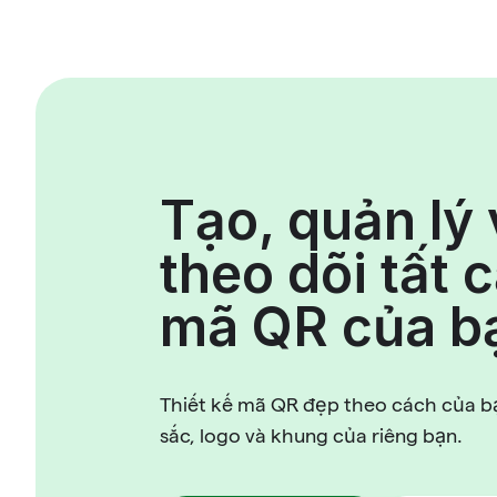
Tạo, quản lý
theo dõi tất 
mã QR của b
Thiết kế mã QR đẹp theo cách của 
sắc, logo và khung của riêng bạn.