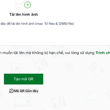
Tải lên hình ảnh
đây để tải lên hình ảnh (max: 10 files & 12MB/file)
Trình c
ạn muốn tải lên mà không bị hạn chế, vui lòng sử dụng
Tạo mã QR
Mã QR Gần đây