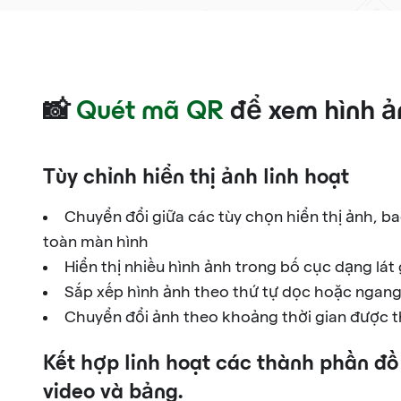
📸
Quét mã QR
để xem hình ả
Tùy chỉnh hiển thị ảnh linh hoạt
Chuyển đổi giữa các tùy chọn hiển thị ảnh, bao
toàn màn hình
Hiển thị nhiều hình ảnh trong bố cục dạng lá
Sắp xếp hình ảnh theo thứ tự dọc hoặc ngan
Chuyển đổi ảnh theo khoảng thời gian được t
Kết hợp linh hoạt các thành phần đồ
video và bảng.