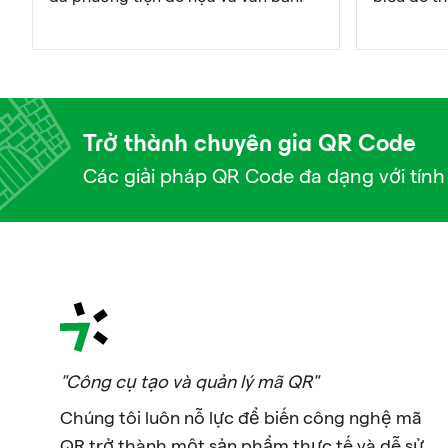
Trở thành chuyên gia QR Code
Các giải pháp QR Code đa dạng với tính
"Công cụ tạo và quản lý mã QR"
Chúng tôi luôn nỗ lực để biến công nghệ mã
QR trở thành một sản phẩm thực tế và dễ sử