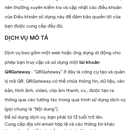
nên thường xuyên kiểm tra và cập nhật các điều khoản
của Điều khoản sử dụng này để đảm bảo quyền lợi của
bạn được cung cấp đầy đủ.
DỊCH VỤ MÔ TẢ
Dịch vụ bao gồm một web hoặc ứng dụng di động cho
tài khoản
phép bạn truy cập và sử dụng một
QRGateway
. “QRGateway” ở đây là công cụ tạo và quản
lý mã QR. QRGateway có thể chứa thông tin, dữ liệu, văn
bản, hình ảnh, video, clip âm thanh, v.v., được tạo ra
thông qua các tương tác trong quá trình sử dụng dịch vụ
(gọi chung là "Nội dung").
Để sử dụng dịch vụ, bạn phải từ 13 tuổi trở lên.
Cung cấp địa chỉ email hợp lệ và các thông tin khác