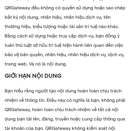
QRGateway đều không có quyền sử dụng hoặc sao chép
bất kỳ nội dung, nhãn hiệu, nhãn hiệu dịch vụ, tên
thương hiệu, biểu tượng hoặc tài sản trí tuệ nào khác.
Bằng cách sử dụng hoặc truy cập dịch vụ, bạn đồng ý
tuân thủ luật sở hữu trí tuệ hiện hành liên quan đến việc
bảo vệ bản quyền, nhãn hiệu, nhãn hiệu dịch vụ, dịch vụ,
trang web. Và nó là nội dung.
GIỚI HẠN NỘI DUNG
Bạn hiểu rằng người tạo nội dung hoàn toàn chịu trách
nhiệm về thông tin. Điều này có nghĩa là bạn, không phải
QRGateway, hoàn toàn chịu trách nhiệm về tất cả nội
dung bạn tải lên, đăng, truyền hoặc cung cấp thông qua
tài khoản của bạn. QRGateway không kiểm soát nội