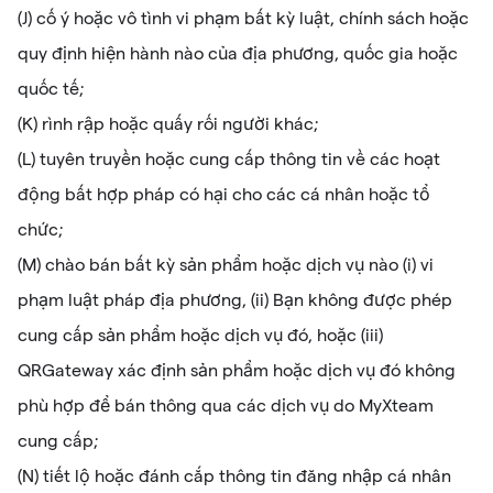
(J) cố ý hoặc vô tình vi phạm bất kỳ luật, chính sách hoặc
quy định hiện hành nào của địa phương, quốc gia hoặc
quốc tế;
(K) rình rập hoặc quấy rối người khác;
(L) tuyên truyền hoặc cung cấp thông tin về các hoạt
động bất hợp pháp có hại cho các cá nhân hoặc tổ
chức;
(M) chào bán bất kỳ sản phẩm hoặc dịch vụ nào (i) vi
phạm luật pháp địa phương, (ii) Bạn không được phép
cung cấp sản phẩm hoặc dịch vụ đó, hoặc (iii)
QRGateway xác định sản phẩm hoặc dịch vụ đó không
phù hợp để bán thông qua các dịch vụ do MyXteam
cung cấp;
(N) tiết lộ hoặc đánh cắp thông tin đăng nhập cá nhân