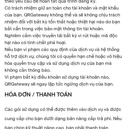
theo yêu cầu để hoàn tất quá trình đăng ký.
Có trách nhiệm giữ an toàn cho tài khoản và mật khẩu
của bạn. QRGateway không thể và sẽ không chịu trách
nhiệm đối với bất kỳ tổn thất hoặc thiệt hại nào do bạn
bất cẩn trong việc bảo mật thông tin tài khoản.
Nghiêm cấm việc truyền tải bất kỳ vi rút hoặc mã độc
hại nào có tính chất phá hoại.
Nếu bạn vi phạm các quy định của dịch vụ và hệ thống
hỗ trợ dịch vụ, chúng tôi có quyền hạn chế hoặc vô hiệu
hóa quyền truy cập và sử dụng dịch vụ của bạn mà
không cần thông báo.
Vi phạm bất kỳ điều khoản sử dụng tài khoản nào,
QRGateway sẽ ngay lập tức ngừng dịch vụ của bạn.
HÓA ĐƠN / THANH TOÁN
Các gói sử dụng có thể được thêm vào dịch vụ và được
cung cấp cho bạn dưới dạng bản nâng cấp trả phí. Nếu
bạn chọn kỹ thuật nâng cao, bạn phải thanh toán