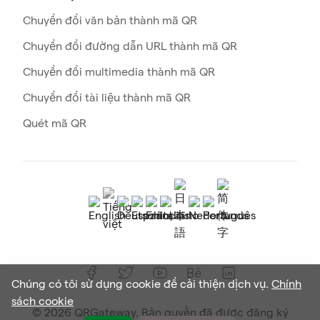
Chuyển đổi văn bản thành mã QR
Chuyển đổi đường dẫn URL thành mã QR
Chuyển đổi multimedia thành mã QR
Chuyển đổi tài liệu thành mã QR
Quét mã QR
Chúng có tôi sử dụng cookie để cải thiện dịch vụ.
Chính
sách cookie
© 2026 QRGateway. Bản quyền đã được đăng ký