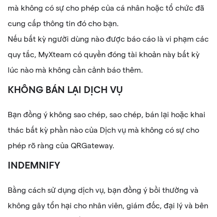
mà không có sự cho phép của cá nhân hoặc tổ chức đã
cung cấp thông tin đó cho bạn.
Nếu bất kỳ người dùng nào được báo cáo là vi phạm các
quy tắc, MyXteam có quyền đóng tài khoản này bất kỳ
lúc nào mà không cần cảnh báo thêm.
KHÔNG BÁN LẠI DỊCH VỤ
Bạn đồng ý không sao chép, sao chép, bán lại hoặc khai
thác bất kỳ phần nào của Dịch vụ mà không có sự cho
phép rõ ràng của QRGateway.
INDEMNIFY
Bằng cách sử dụng dịch vụ, bạn đồng ý bồi thường và
không gây tổn hại cho nhân viên, giám đốc, đại lý và bên