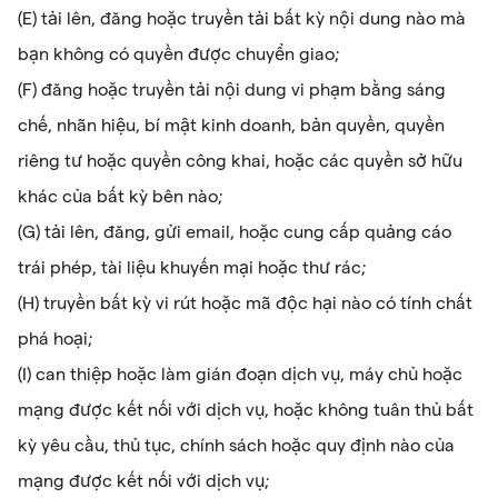
(E) tải lên, đăng hoặc truyền tải bất kỳ nội dung nào mà
bạn không có quyền được chuyển giao;
(F) đăng hoặc truyền tải nội dung vi phạm bằng sáng
chế, nhãn hiệu, bí mật kinh doanh, bản quyền, quyền
riêng tư hoặc quyền công khai, hoặc các quyền sở hữu
khác của bất kỳ bên nào;
(G) tải lên, đăng, gửi email, hoặc cung cấp quảng cáo
trái phép, tài liệu khuyến mại hoặc thư rác;
(H) truyền bất kỳ vi rút hoặc mã độc hại nào có tính chất
phá hoại;
(I) can thiệp hoặc làm gián đoạn dịch vụ, máy chủ hoặc
mạng được kết nối với dịch vụ, hoặc không tuân thủ bất
kỳ yêu cầu, thủ tục, chính sách hoặc quy định nào của
mạng được kết nối với dịch vụ;