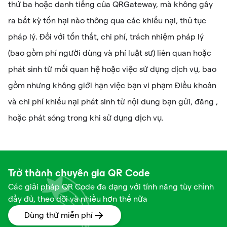
thứ ba hoặc danh tiếng của QRGateway, mà không gây
ra bất kỳ tổn hại nào thông qua các khiếu nại, thủ tục
pháp lý. Đối với tổn thất, chi phí, trách nhiệm pháp lý
(bao gồm phí người dùng và phí luật sư) liên quan hoặc
phát sinh từ mối quan hệ hoặc việc sử dụng dịch vụ, bao
gồm nhưng không giới hạn việc bạn vi phạm Điều khoản
và chi phí khiếu nại phát sinh từ nội dung bạn gửi, đăng ,
hoặc phát sóng trong khi sử dụng dịch vụ.
Trở thành chuyên gia QR Code
Các giải pháp QR Code đa dạng với tính năng tùy chỉnh
đầy đủ, theo dõi và nhiều hơn thế nữa
Dùng thử miễn phí