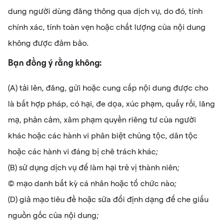
dung người dùng đăng thông qua dịch vụ, do đó, tính
chính xác, tính toàn vẹn hoặc chất lượng của nội dung
không được đảm bảo.
Bạn đồng ý rằng không:
(A) tải lên, đăng, gửi hoặc cung cấp nội dung được cho
là bất hợp pháp, có hại, đe dọa, xúc phạm, quấy rối, lăng
mạ, phản cảm, xâm phạm quyền riêng tư của người
khác hoặc các hành vi phân biệt chủng tộc, dân tộc
hoặc các hành vi đáng bị chê trách khác;
(B) sử dụng dịch vụ để làm hại trẻ vị thành niên;
(C) mạo danh bất kỳ cá nhân hoặc tổ chức nào;
(D) giả mạo tiêu đề hoặc sửa đổi định dạng để che giấu
nguồn gốc của nội dung;