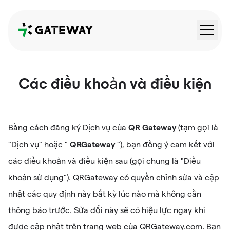
QRGateway
Các điều khoản và điều kiện
QR Gateway
Bằng cách đăng ký Dịch vụ của
(tạm gọi là
QRGateway
"Dịch vụ" hoặc "
"), bạn đồng ý cam kết với
các điều khoản và điều kiện sau (gọi chung là "Điều
khoản sử dụng"). QRGateway có quyền chỉnh sửa và cập
nhật các quy định này bất kỳ lúc nào mà không cần
thông báo trước. Sửa đổi này sẽ có hiệu lực ngay khi
được cập nhật trên trang web của QRGateway.com. Bạn