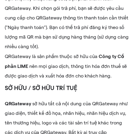
QRGateway. Khi chọn gói trả phí, bạn sẽ được yêu cầu
cung cấp cho QRGateway thông tin thanh toán cần thiết
("Ngày thanh toán"). Bạn có thể trả phí đăng ký theo số
lượng mã QR mà bạn sử dụng hàng tháng (sử dụng càng
nhiều càng tốt).
Công ty Cổ
QRGateway là sản phẩm thuộc sở hữu của
phần LIME
nên mọi giao dịch, thông tin hóa đơn thuế sẽ
được giao dịch và xuất hóa đơn cho khách hàng.
SỞ HỮU / SỞ HỮU TRÍ TUỆ
QRGateway
sở hữu tất cả nội dung của QRGateway như
giao diện, thiết kế đồ họa, nhãn hiệu, nhãn hiệu dịch vụ,
tên thương hiệu, logo và các tài sản trí tuệ khác trong
các dịch vụ của QRGateway. Bất kỳ ai truy cập