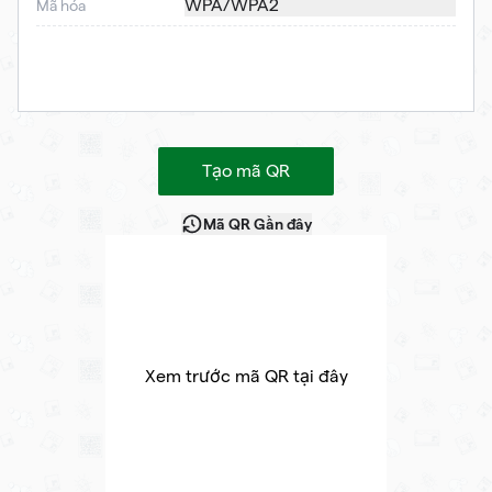
WPA/WPA2
Mã hóa
Tạo mã QR
Mã QR Gần đây
Xem trước mã QR tại đây