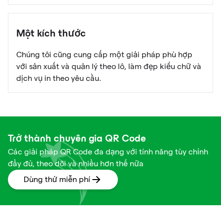
Một kích thước
Chúng tôi cũng cung cấp một giải pháp phù hợp
với sản xuất và quản lý theo lô, làm đẹp kiểu chữ và
dịch vụ in theo yêu cầu.
Trở thành chuyên gia QR Code
Các giải pháp QR Code đa dạng với tính năng tùy chỉnh
đầy đủ, theo dõi và nhiều hơn thế nữa
Dùng thử miễn phí