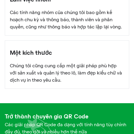
Làm việc nhóm
Các tính năng nhóm của chúng tôi bao gồm kế
hoạch chu kỳ và thông báo, thành viên và phân
quyền, cũng như thông báo và hợp tác lặp lại vòng.
Một kích thước
Chúng tôi cũng cung cấp một giải pháp phù hợp
với sản xuất và quản lý theo lô, làm đẹp kiểu chữ và
dịch vụ in theo yêu cầu.
Trở thành chuyên gia QR Code
Các giải pháp QR Code đa dạng với tính năng tùy chỉnh
đầy đủ, theo dõi và nhiều hơn thế nữa