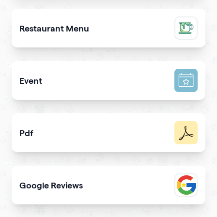
Promote a mobile app & get more downloads
Restaurant Menu
Present your dishes and drinks on your qrcode to attrac
Event
Promote your event & create calendar invites effortlessl
Pdf
Easy sharing PDF for viewing and downloading with
Google Reviews
Elevate trustworthiness showing real clients reviews