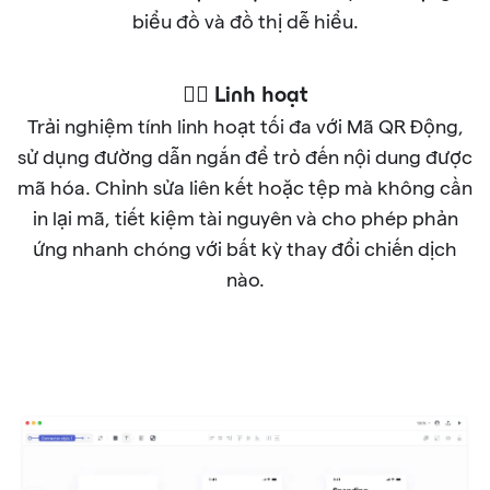
biểu đồ và đồ thị dễ hiểu.
🐱‍🏍 Linh hoạt
Trải nghiệm tính linh hoạt tối đa với Mã QR Động,
sử dụng đường dẫn ngắn để trỏ đến nội dung được
mã hóa. Chỉnh sửa liên kết hoặc tệp mà không cần
in lại mã, tiết kiệm tài nguyên và cho phép phản
ứng nhanh chóng với bất kỳ thay đổi chiến dịch
nào.