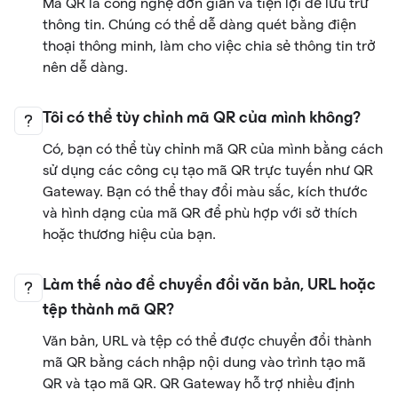
Mã QR là công nghệ đơn giản và tiện lợi để lưu trữ
thông tin. Chúng có thể dễ dàng quét bằng điện
thoại thông minh, làm cho việc chia sẻ thông tin trở
nên dễ dàng.
Tôi có thể tùy chỉnh mã QR của mình không?
Có, bạn có thể tùy chỉnh mã QR của mình bằng cách
sử dụng các công cụ tạo mã QR trực tuyến như QR
Gateway. Bạn có thể thay đổi màu sắc, kích thước
và hình dạng của mã QR để phù hợp với sở thích
hoặc thương hiệu của bạn.
Làm thế nào để chuyển đổi văn bản, URL hoặc
tệp thành mã QR?
Văn bản, URL và tệp có thể được chuyển đổi thành
mã QR bằng cách nhập nội dung vào trình tạo mã
QR và tạo mã QR. QR Gateway hỗ trợ nhiều định