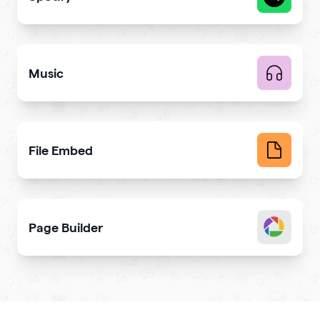
Share your latest or favorite music
Music
Upload music and get more streams
File Embed
Display common file formats into QR Codes easily
Page Builder