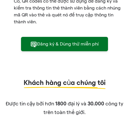
Có, QR codes có thể được sử dụng để đăng ký và
kiểm tra thông tin thẻ thành viên bằng cách nhúng
mã QR vào thẻ và quét nó để truy cập thông tin
thành viên.
Đăng ký & Dùng thử miễn phí
Khách hàng của chúng tôi
Được tin cậy bởi hơn
đại lý và
công ty
1800
30.000
trên toàn thế giới.