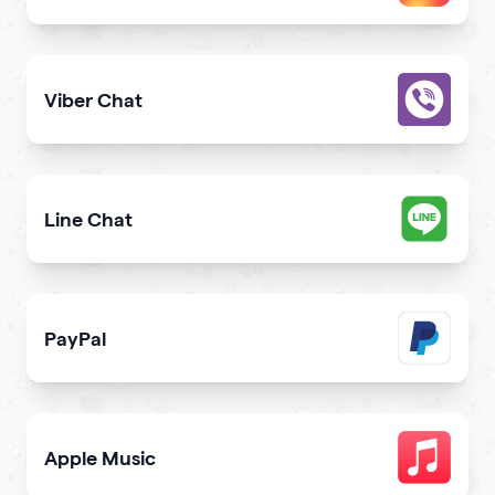
Allow users to contact you on Instagram from your webs
Viber Chat
Let users message you on Viber directly from your webs
Line Chat
Let users reach you out on Line right from your website
PayPal
Get paid and donation with PayPal
Apple Music