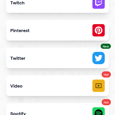
Twitch
Get more stream viewers and engagement
Pinterest
Showcase Pins, boards and more
New
Twitter
Showcase your tweets and Twitter feed
Hot
Video
Upload videos and play them right
Hot
Spotify