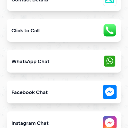
Easily share downloadable contact details
Click to Call
Provide users with the fastest way to call you directly 
WhatsApp Chat
Give users an opportunity to contact you on WhatsApp 
Facebook Chat
Allow users to contact you on Facebook Messenger fro
Instagram Chat