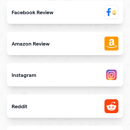
Facebook Review
Display reviews from your Facebook page on your site
Amazon Review
Share reviews about your products or store from Amazon
Instagram
Attract more Instagram followers
Reddit
Showcase your Reddit profile