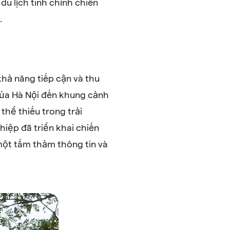
du lịch tinh chỉnh chiến
.
hả năng tiếp cận và thu
ủa Hà Nội đến khung cảnh
hể thiếu trong trải
iệp đã triển khai chiến
một tấm thảm thông tin và