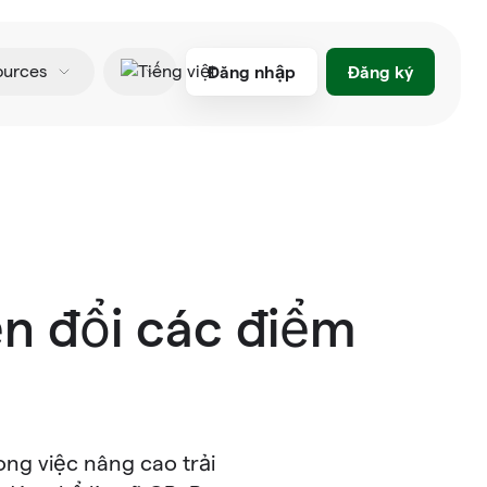
Đăng nhập
Đăng ký
ources
Tiếng việt
ển đổi các điểm
ong việc nâng cao trải