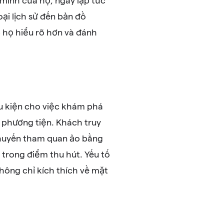
 minh của họ, ngay lập tức
oại lịch sử đến bản đồ
 họ hiểu rõ hơn và đánh
ều kiện cho việc khám phá
phương tiện. Khách truy
chuyến tham quan ảo bằng
trong điểm thu hút. Yếu tố
hông chỉ kích thích về mặt