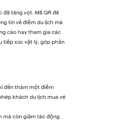
úc đã tăng vọt. Mã QR đã
ng tin về điểm du lịch mà
ảng cáo hay tham gia các
tiếp xúc vật lý, góp phần
khi đến thăm một điểm
 phép khách du lịch mua vé
nh mà còn giảm tác động