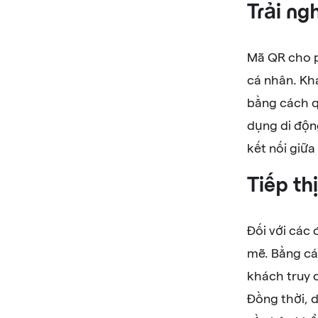
Trải ng
Mã QR cho p
cá nhân. Kh
bằng cách q
dụng di độn
kết nối giữa
Tiếp th
Đối với các
mẽ. Bằng cá
khách truy 
Đồng thời, 