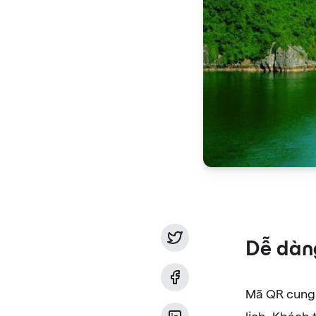
Dễ dàn
Mã QR cung 