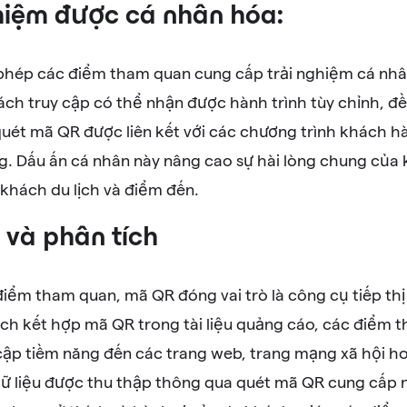
hiệm được cá nhân hóa:
hép các điểm tham quan cung cấp trải nghiệm cá nhân
ách truy cập có thể nhận được hành trình tùy chỉnh, đề
uét mã QR được liên kết với các chương trình khách h
g. Dấu ấn cá nhân này nâng cao sự hài lòng chung của k
 khách du lịch và điểm đến.
ị và phân tích
 điểm tham quan, mã QR đóng vai trò là công cụ tiếp th
ch kết hợp mã QR trong tài liệu quảng cáo, các điểm
cập tiềm năng đến các trang web, trang mạng xã hội ho
dữ liệu được thu thập thông qua quét mã QR cung cấp nh