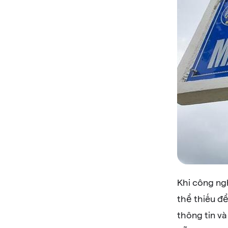
Khi công ng
thể thiếu đ
thông tin và