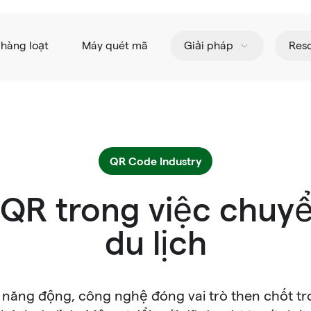
hàng loạt
Máy quét mã
Giải pháp
Res
QR Code Industry
 QR trong việc chuy
du lịch
h năng động, công nghệ đóng vai trò then chốt tr