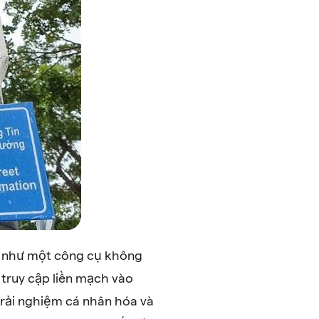
ên như một công cụ không
 truy cập liền mạch vào
 trải nghiệm cá nhân hóa và