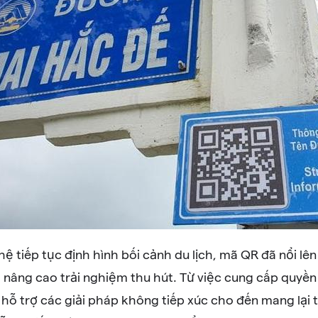
hệ tiếp tục định hình bối cảnh du lịch, mã QR đã nổi l
ể nâng cao trải nghiệm thu hút. Từ việc cung cấp quyền
 hỗ trợ các giải pháp không tiếp xúc cho đến mang lại