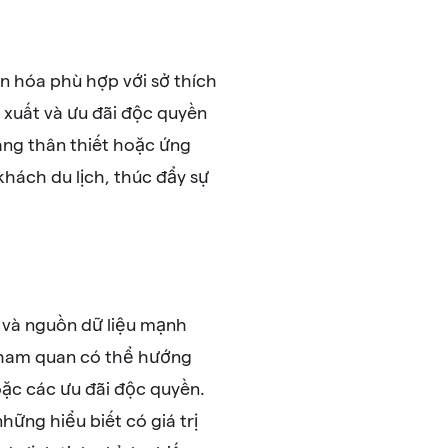
 hóa phù hợp với sở thích
 xuất và ưu đãi độc quyền
àng thân thiết hoặc ứng
hách du lịch, thúc đẩy sự
ị và nguồn dữ liệu mạnh
 tham quan có thể hướng
ặc các ưu đãi độc quyền.
ững hiểu biết có giá trị