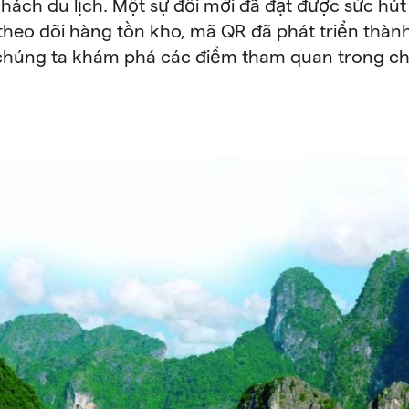
hách du lịch. Một sự đổi mới đã đạt được sức hút
 theo dõi hàng tồn kho, mã QR đã phát triển thà
húng ta khám phá các điểm tham quan trong chu